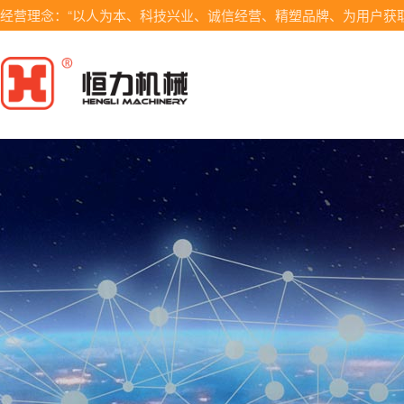
经营理念：“以人为本、科技兴业、诚信经营、精塑品牌、为用户获取